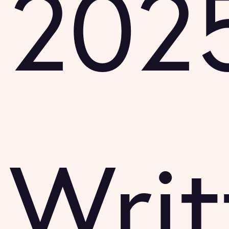
202
Writ